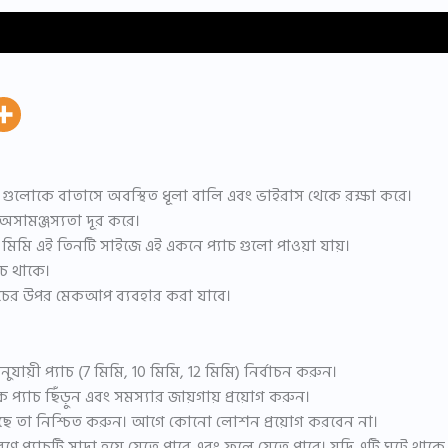
(0)
া গুলোকে বাতাসে অবস্থিত ধূলা বালি এবং ভাইরাস থেকে রক্ষা করে।
 অসামঞ্জস্যতা দূর করে।
২ মিমি এই তিনটি সাইজে এই একনে প্যাচ গুলো পাওয়া যায়।
াচ থাকে।
্যাচের উপর মেকআপ ব্যবহার করা যাবে।
যায়ী প্যাচ (7 মিমি, 10 মিমি, 12 মিমি) নির্বাচন করুন।
 প্যাচ ছিঁড়ুন এবং সমস্যার জায়গায় প্রয়োগ করুন।
ছে তা নিশ্চিত করুন। আগে কোনো লোশন প্রয়োগ করবেন না।
প্যাচটি সাদা হয়ে যেতে পারে এবং ফুলে যেতে পারে। যদি এটি ঘটে থাকে ত