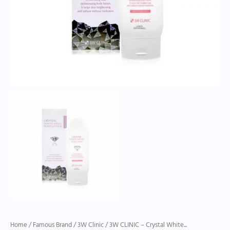
Home
/
Famous Brand
/
3W Clinic
/ 3W CLINIC – Crystal White...